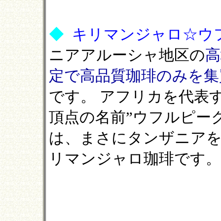
◆
キリマンジャロ☆ウ
ニアアルーシャ地区の
高
定で高品質珈琲のみを集
です。 アフリカを代表す
頂点の名前”ウフルピー
は、まさにタンザニア
リマンジャロ珈琲です