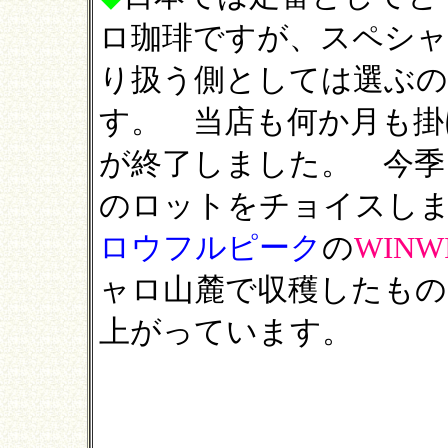
ロ珈琲ですが、スペシ
り扱う側としては選ぶ
す。 当店も何か月も掛
が終了しました。 今季
のロットをチョイスし
ロウフルピーク
の
WIN
ャロ山麓で収穫したもの
上がっています。