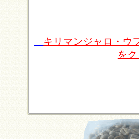
キリマンジャロ・ウ
をク