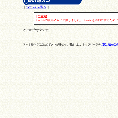
｜
ページの先頭へ
｜
[ご注意]
Cookieの読み込みに失敗しました。Cookie を有効にする
かごの中は空です。
スマホ操作で[ご注文]ボタンが押せない場合には、トップページの
”買い物かご