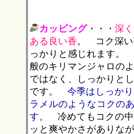
カッピング
・・・
深く
ある良い香
。 コク深い
っかりと感じれます。 
般のキリマンジャロの
ではなく、
しっかりと
です。
今季はしっかり
ラメルのようなコクの
す。
冷めてもコクの中
ッと爽やかさがありな