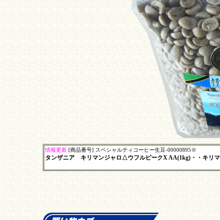
情報更新
[商品番号] スペシャルティコーヒー生豆-00000895※
タンザニア キリマンジャロ△ウフルピークX AA(1kg)・・キ